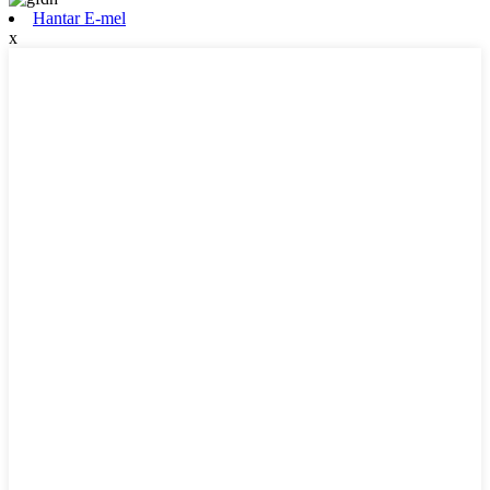
Hantar E-mel
x