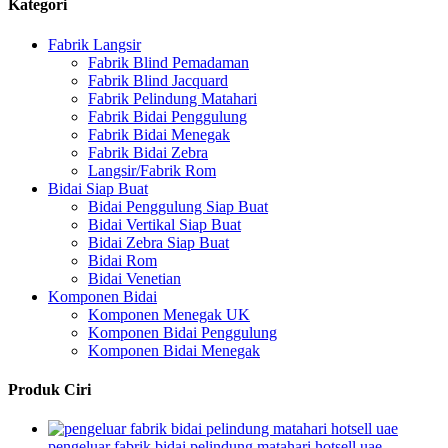
Kategori
Fabrik Langsir
Fabrik Blind Pemadaman
Fabrik Blind Jacquard
Fabrik Pelindung Matahari
Fabrik Bidai Penggulung
Fabrik Bidai Menegak
Fabrik Bidai Zebra
Langsir/Fabrik Rom
Bidai Siap Buat
Bidai Penggulung Siap Buat
Bidai Vertikal Siap Buat
Bidai Zebra Siap Buat
Bidai Rom
Bidai Venetian
Komponen Bidai
Komponen Menegak UK
Komponen Bidai Penggulung
Komponen Bidai Menegak
Produk Ciri
pengeluar fabrik bidai pelindung matahari hotsell uae