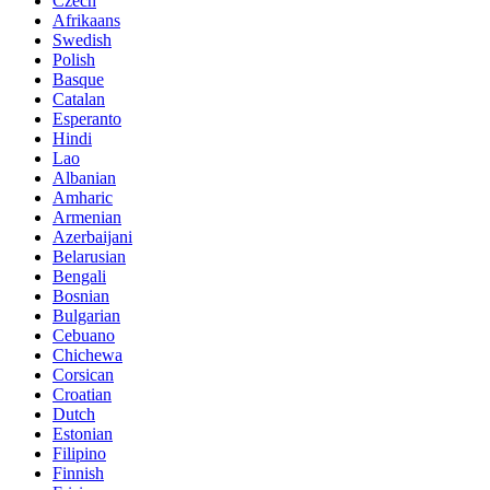
Czech
Afrikaans
Swedish
Polish
Basque
Catalan
Esperanto
Hindi
Lao
Albanian
Amharic
Armenian
Azerbaijani
Belarusian
Bengali
Bosnian
Bulgarian
Cebuano
Chichewa
Corsican
Croatian
Dutch
Estonian
Filipino
Finnish