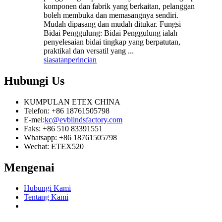
komponen dan fabrik yang berkaitan, pelanggan
boleh membuka dan memasangnya sendiri.
Mudah dipasang dan mudah ditukar. Fungsi
Bidai Penggulung: Bidai Penggulung ialah
penyelesaian bidai tingkap yang berpatutan,
praktikal dan versatil yang ...
siasatan
perincian
Hubungi
Us
KUMPULAN ETEX CHINA
Telefon: +86 18761505798
E-mel:
kc@evblindsfactory.com
Faks: +86 510 83391551
Whatsapp: +86 18761505798
Wechat: ETEX520
Mengenai
Hubungi Kami
Tentang Kami