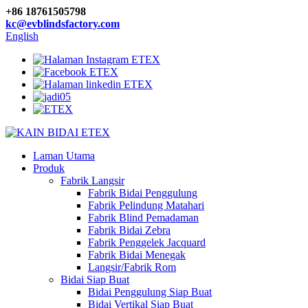
+86 18761505798
kc@evblindsfactory.com
English
Laman Utama
Produk
Fabrik Langsir
Fabrik Bidai Penggulung
Fabrik Pelindung Matahari
Fabrik Blind Pemadaman
Fabrik Bidai Zebra
Fabrik Penggelek Jacquard
Fabrik Bidai Menegak
Langsir/Fabrik Rom
Bidai Siap Buat
Bidai Penggulung Siap Buat
Bidai Vertikal Siap Buat