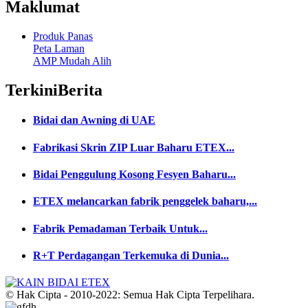
Maklumat
Produk Panas
Peta Laman
AMP Mudah Alih
Terkini
Berita
Bidai dan Awning di UAE
Fabrikasi Skrin ZIP Luar Baharu ETEX...
Bidai Penggulung Kosong Fesyen Baharu...
ETEX melancarkan fabrik penggelek baharu,...
Fabrik Pemadaman Terbaik Untuk...
R+T Perdagangan Terkemuka di Dunia...
© Hak Cipta - 2010-2022: Semua Hak Cipta Terpelihara.