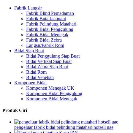
Fabrik Langsir
Fabrik Blind Pemadaman
Fabrik Buta Jacquard
Fabrik Pelindung Matahari
Fabrik Bidai Penggulung
Fabrik Bidai Menegak
Fabrik Bidai Zebra
Langsir/Fabrik Rom
Bidai Siap Buat
Bidai Penggulung Siap Buat
Bidai Vertikal Siap Buat
Bidai Zebra Siap Buat
Bidai Rom
Bidai Venetian
Komponen Bidai
Komponen Menegak UK
Komponen Bidai Penggulung
Komponen Bidai Menegak
Produk Ciri
pengeluar fabrik bidai pelindung matahari hotsell uae