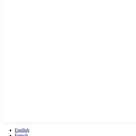
English
French