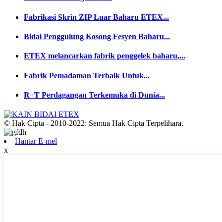
Fabrikasi Skrin ZIP Luar Baharu ETEX...
Bidai Penggulung Kosong Fesyen Baharu...
ETEX melancarkan fabrik penggelek baharu,...
Fabrik Pemadaman Terbaik Untuk...
R+T Perdagangan Terkemuka di Dunia...
© Hak Cipta - 2010-2022: Semua Hak Cipta Terpelihara.
Hantar E-mel
x