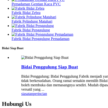
Pemadaman Gentian Kaca PVC
Fabrik Bidai Zebra
Fabrik Pelindung Matahari
Fabrik Bidai Penggulung
Fabrik Bidai Penggulung Pemadaman
Bidai Siap Buat
Bidai Penggulung Siap Buat
Bidai Penggulung: Bidai Penggulung Fabrik menjadi yang
tidak berkesudahan. Orang ramai semakin memilih Bidai
boleh membuka dan memasangnya sendiri. Mudah dipasang
versatil yang ...
siasatan
perincian
Hubungi
Us