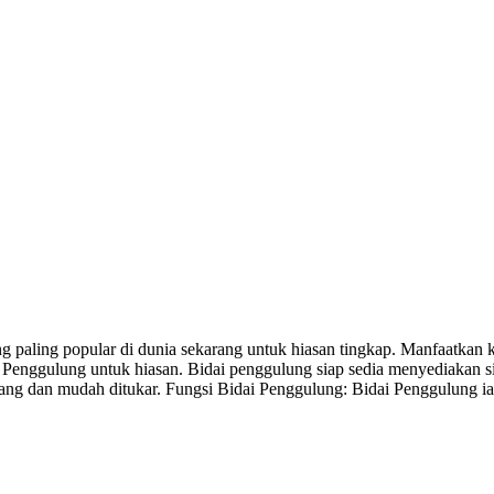
 paling popular di dunia sekarang untuk hiasan tingkap. Manfaatkan k
 Penggulung untuk hiasan. Bidai penggulung siap sedia menyediakan s
 dan mudah ditukar. Fungsi Bidai Penggulung: Bidai Penggulung ialah