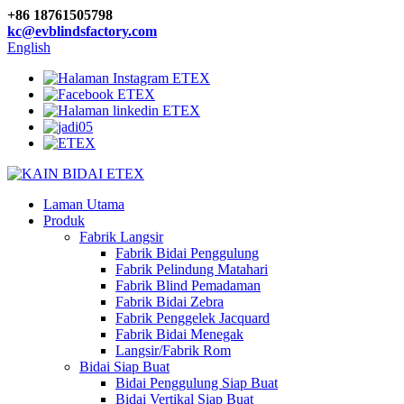
+86 18761505798
kc@evblindsfactory.com
English
Laman Utama
Produk
Fabrik Langsir
Fabrik Bidai Penggulung
Fabrik Pelindung Matahari
Fabrik Blind Pemadaman
Fabrik Bidai Zebra
Fabrik Penggelek Jacquard
Fabrik Bidai Menegak
Langsir/Fabrik Rom
Bidai Siap Buat
Bidai Penggulung Siap Buat
Bidai Vertikal Siap Buat