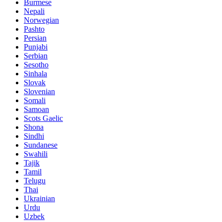
Burmese
Nepali
Norwegian
Pashto
Persian
Punjabi
Serbian
Sesotho
Sinhala
Slovak
Slovenian
Somali
Samoan
Scots Gaelic
Shona
Sindhi
Sundanese
Swahili
Tajik
Tamil
Telugu
Thai
Ukrainian
Urdu
Uzbek