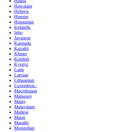
Hausa
Hawaiian
Hebrew
Hmong
Hungarian
Icelandic
Igbo
Javanese
Kannada
Kazakh
Khmer
Kurdish
Kyrgyz
Latin
Latvian
Lithuanian
Luxembou..
Macedonian
Malagasy
Malay
Malayalam
Maltese
Maori
Marathi
Mongolian