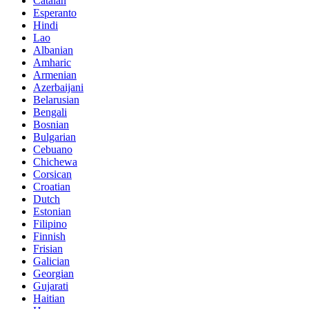
Catalan
Esperanto
Hindi
Lao
Albanian
Amharic
Armenian
Azerbaijani
Belarusian
Bengali
Bosnian
Bulgarian
Cebuano
Chichewa
Corsican
Croatian
Dutch
Estonian
Filipino
Finnish
Frisian
Galician
Georgian
Gujarati
Haitian