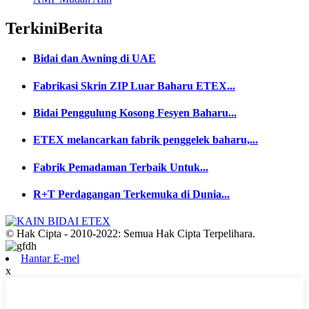
Terkini
Berita
Bidai dan Awning di UAE
Fabrikasi Skrin ZIP Luar Baharu ETEX...
Bidai Penggulung Kosong Fesyen Baharu...
ETEX melancarkan fabrik penggelek baharu,...
Fabrik Pemadaman Terbaik Untuk...
R+T Perdagangan Terkemuka di Dunia...
© Hak Cipta - 2010-2022: Semua Hak Cipta Terpelihara.
Hantar E-mel
x