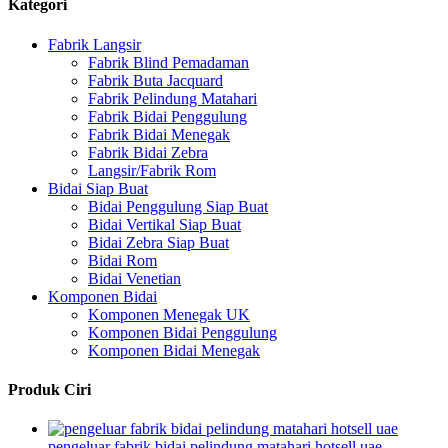
Kategori
Fabrik Langsir
Fabrik Blind Pemadaman
Fabrik Buta Jacquard
Fabrik Pelindung Matahari
Fabrik Bidai Penggulung
Fabrik Bidai Menegak
Fabrik Bidai Zebra
Langsir/Fabrik Rom
Bidai Siap Buat
Bidai Penggulung Siap Buat
Bidai Vertikal Siap Buat
Bidai Zebra Siap Buat
Bidai Rom
Bidai Venetian
Komponen Bidai
Komponen Menegak UK
Komponen Bidai Penggulung
Komponen Bidai Menegak
Produk Ciri
pengeluar fabrik bidai pelindung matahari hotsell uae