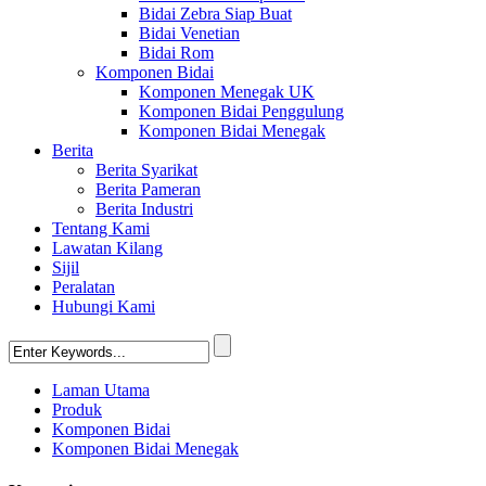
Bidai Zebra Siap Buat
Bidai Venetian
Bidai Rom
Komponen Bidai
Komponen Menegak UK
Komponen Bidai Penggulung
Komponen Bidai Menegak
Berita
Berita Syarikat
Berita Pameran
Berita Industri
Tentang Kami
Lawatan Kilang
Sijil
Peralatan
Hubungi Kami
Laman Utama
Produk
Komponen Bidai
Komponen Bidai Menegak