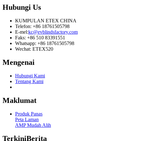
Hubungi
Us
KUMPULAN ETEX CHINA
Telefon: +86 18761505798
E-mel:
kc@evblindsfactory.com
Faks: +86 510 83391551
Whatsapp: +86 18761505798
Wechat: ETEX520
Mengenai
Hubungi Kami
Tentang Kami
Maklumat
Produk Panas
Peta Laman
AMP Mudah Alih
Terkini
Berita