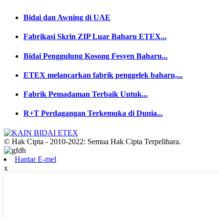
Bidai dan Awning di UAE
Fabrikasi Skrin ZIP Luar Baharu ETEX...
Bidai Penggulung Kosong Fesyen Baharu...
ETEX melancarkan fabrik penggelek baharu,...
Fabrik Pemadaman Terbaik Untuk...
R+T Perdagangan Terkemuka di Dunia...
© Hak Cipta - 2010-2022: Semua Hak Cipta Terpelihara.
Hantar E-mel
x