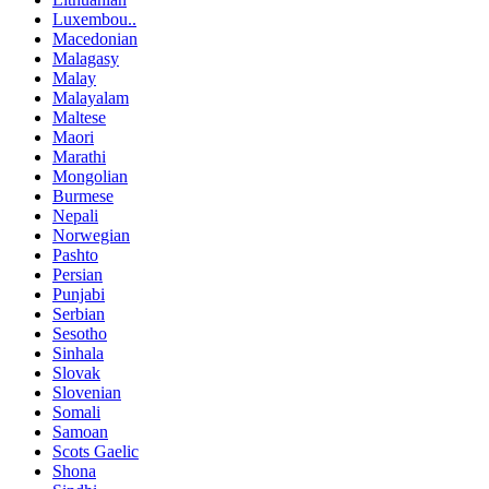
Luxembou..
Macedonian
Malagasy
Malay
Malayalam
Maltese
Maori
Marathi
Mongolian
Burmese
Nepali
Norwegian
Pashto
Persian
Punjabi
Serbian
Sesotho
Sinhala
Slovak
Slovenian
Somali
Samoan
Scots Gaelic
Shona