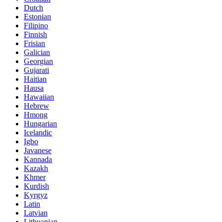
Dutch
Estonian
Filipino
Finnish
Frisian
Galician
Georgian
Gujarati
Haitian
Hausa
Hawaiian
Hebrew
Hmong
Hungarian
Icelandic
Igbo
Javanese
Kannada
Kazakh
Khmer
Kurdish
Kyrgyz
Latin
Latvian
Lithuanian