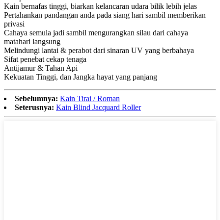
Kain bernafas tinggi, biarkan kelancaran udara bilik lebih jelas
Pertahankan pandangan anda pada siang hari sambil memberikan
privasi
Cahaya semula jadi sambil mengurangkan silau dari cahaya
matahari langsung
Melindungi lantai & perabot dari sinaran UV yang berbahaya
Sifat penebat cekap tenaga
Antijamur & Tahan Api
Kekuatan Tinggi, dan Jangka hayat yang panjang
Sebelumnya:
Kain Tirai / Roman
Seterusnya:
Kain Blind Jacquard Roller