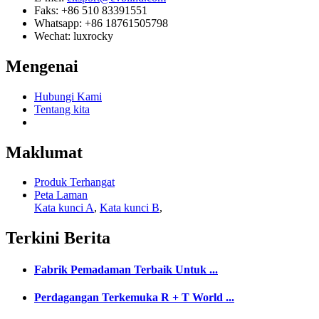
Faks: +86 510 83391551
Whatsapp: +86 18761505798
Wechat: luxrocky
Mengenai
Hubungi Kami
Tentang kita
Maklumat
Produk Terhangat
Peta Laman
Kata kunci A
,
Kata kunci B
,
Terkini
Berita
Fabrik Pemadaman Terbaik Untuk ...
Perdagangan Terkemuka R + T World ...