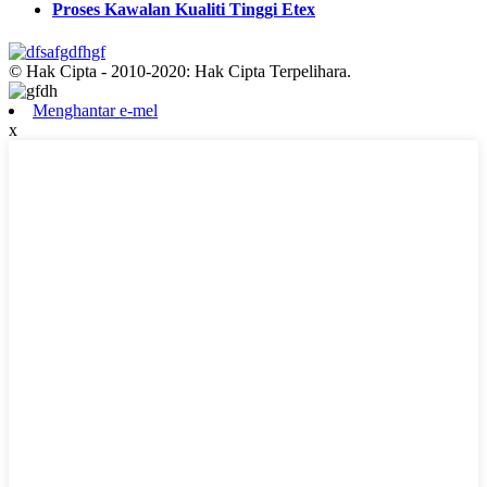
Proses Kawalan Kualiti Tinggi Etex
© Hak Cipta - 2010-2020: Hak Cipta Terpelihara.
Menghantar e-mel
x