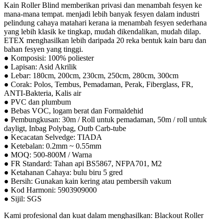
Kain Roller Blind memberikan privasi dan menambah fesyen ke
mana-mana tempat. menjadi lebih banyak fesyen dalam industri
pelindung cahaya matahari kerana ia menambah fesyen sederhana
yang lebih klasik ke tingkap, mudah dikendalikan, mudah dilap.
ETEX menghasilkan lebih daripada 20 reka bentuk kain baru dan
bahan fesyen yang tinggi.
● Komposisi: 100% poliester
● Lapisan: Asid Akrilik
● Lebar: 180cm, 200cm, 230cm, 250cm, 280cm, 300cm
● Corak: Polos, Tembus, Pemadaman, Perak, Fiberglass, FR,
ANTI-Bakteria, Kalis air
● PVC dan plumbum
● Bebas VOC, logam berat dan Formaldehid
● Pembungkusan: 30m / Roll untuk pemadaman, 50m / roll untuk
dayligt, Inbag Polybag, Outb Carb-tube
● Kecacatan Selvedge: TIADA
● Ketebalan: 0.2mm ~ 0.55mm
● MOQ: 500-800M / Warna
● FR Standard: Tahan api BS5867, NFPA701, M2
● Ketahanan Cahaya: bulu biru 5 gred
● Bersih: Gunakan kain kering atau pembersih vakum
● Kod Harmoni: 5903909000
● Sijil: SGS
Kami profesional dan kuat dalam menghasilkan: Blackout Roller