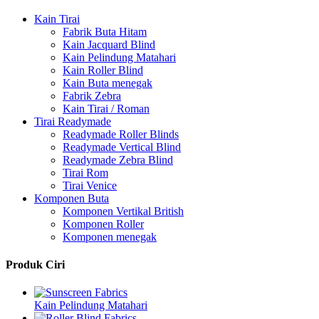
Kain Tirai
Fabrik Buta Hitam
Kain Jacquard Blind
Kain Pelindung Matahari
Kain Roller Blind
Kain Buta menegak
Fabrik Zebra
Kain Tirai / Roman
Tirai Readymade
Readymade Roller Blinds
Readymade Vertical Blind
Readymade Zebra Blind
Tirai Rom
Tirai Venice
Komponen Buta
Komponen Vertikal British
Komponen Roller
Komponen menegak
Produk Ciri
Kain Pelindung Matahari