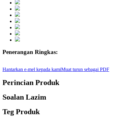
Penerangan Ringkas:
Hantarkan e-mel kepada kami
Muat turun sebagai PDF
Perincian Produk
Soalan Lazim
Teg Produk