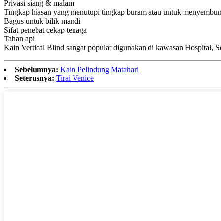
Privasi siang & malam
Tingkap hiasan yang menutupi tingkap buram atau untuk menyembu
Bagus untuk bilik mandi
Sifat penebat cekap tenaga
Tahan api
Kain Vertical Blind sangat popular digunakan di kawasan Hospital, S
Sebelumnya:
Kain Pelindung Matahari
Seterusnya:
Tirai Venice