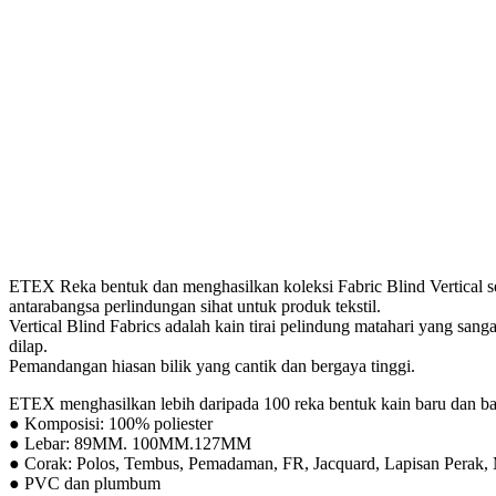
ETEX Reka bentuk dan menghasilkan koleksi Fabric Blind Vertical se
antarabangsa perlindungan sihat untuk produk tekstil.
Vertical Blind Fabrics adalah kain tirai pelindung matahari yang sanga
dilap.
Pemandangan hiasan bilik yang cantik dan bergaya tinggi.
ETEX menghasilkan lebih daripada 100 reka bentuk kain baru dan ba
● Komposisi: 100% poliester
● Lebar: 89MM. 100MM.127MM
● Corak: Polos, Tembus, Pemadaman, FR, Jacquard, Lapisan Perak, Mu
● PVC dan plumbum