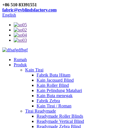
+86 510 83391551
fabric@evblindsfactory.com
English
Rumah
Produk
Kain Tirai
Fabrik Buta Hitam
Kain Jacquard Blind
Kain Roller Blind
Kain Pelindung Matahari
Kain Buta menegak
Fabrik Zebra
Kain Tirai / Roman
Tirai Readymade
Readymade Roller Blinds
Readymade Vertical Blind
Readymade Zebra Blind