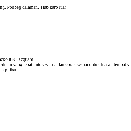
g, Polibeg dalaman, Tiub karb luar
ackout & Jacquard
pilihan yang tepat untuk warna dan corak sesuai untuk hiasan tempat y
k pilihan