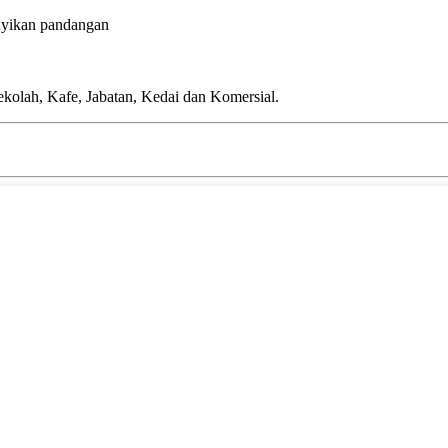
nyikan pandangan
ekolah, Kafe, Jabatan, Kedai dan Komersial.